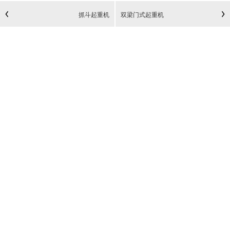
抓斗起重机
双梁门式起重机