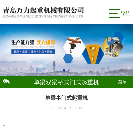
导航
单梁双梁桥式门式起重机
菜单
单梁半门式起重机
23/03/14 15:37:03
1