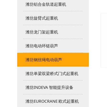
潍坊铝合金轨道起重机
潍坊旋臂式起重机
潍坊龙门架起重机
潍坊电动环链葫芦
潍坊钢丝绳电动葫芦
潍坊单梁双梁桥式门式起重机
潍坊INDEVA 智能提升设备
潍坊EUROCRANE 欧式起重机