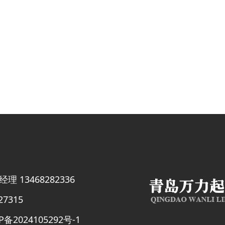
 13468282336
27315
P备2024105292号-1