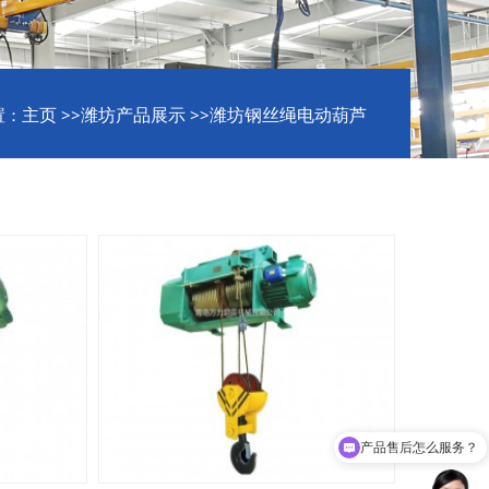
主页
潍坊产品展示
潍坊钢丝绳电动葫芦
置：
>>
>>
产品售后怎么服务？