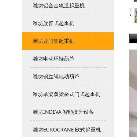
潍坊铝合金轨道起重机
潍坊旋臂式起重机
潍坊龙门架起重机
潍坊电动环链葫芦
潍坊钢丝绳电动葫芦
潍坊单梁双梁桥式门式起重机
潍坊INDEVA 智能提升设备
潍坊EUROCRANE 欧式起重机